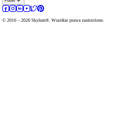
expand_more
Polski
© 2010 – 2026 Skylum®. Wszelkie prawa zastrzeżone.