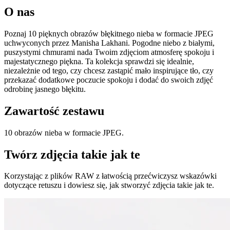
O nas
Poznaj 10 pięknych obrazów błękitnego nieba w formacie JPEG
uchwyconych przez Manisha Lakhani. Pogodne niebo z białymi,
puszystymi chmurami nada Twoim zdjęciom atmosferę spokoju i
majestatycznego piękna. Ta kolekcja sprawdzi się idealnie,
niezależnie od tego, czy chcesz zastąpić mało inspirujące tło, czy
przekazać dodatkowe poczucie spokoju i dodać do swoich zdjęć
odrobinę jasnego błękitu.
Zawartość zestawu
10 obrazów nieba w formacie JPEG.
Twórz zdjęcia takie jak te
Korzystając z plików RAW z łatwością przećwiczysz wskazówki
dotyczące retuszu i dowiesz się, jak stworzyć zdjęcia takie jak te.