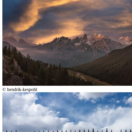
©
hendrik-kespohl