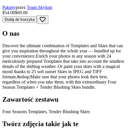
Pakiety
przez
Team Skylum
$54.00
$69.00
favorite_border
Dodaj do koszyka
O nas
Discover the ultimate combination of Templates and Skies that can
give you inspiration throughout the whole year — bundled up for
your convenience.Enrich your photos in any season with 24
meticulously prepared Templates that take into account the smallest
details of the shifting weather. Or paint your skies with a magical
mood thanks to 25 soft sunset Skies in JPEG and TIFF
formats.&nbsp;Make sure that your photos look their best,
regardless of when you take them, with this extraordinary Four
Season Templates + Tender Blushing Skies bundle.
Zawartość zestawu
Four Seasons Templates, Tender Blushing Skies
Twórz zdjęcia takie jak te