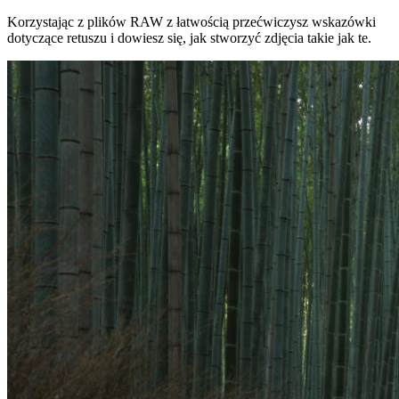
Korzystając z plików RAW z łatwością przećwiczysz wskazówki
dotyczące retuszu i dowiesz się, jak stworzyć zdjęcia takie jak te.