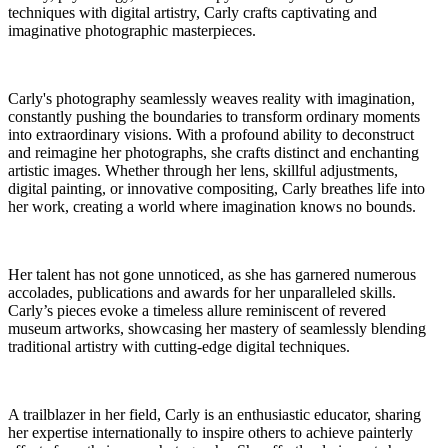
techniques with digital artistry, Carly crafts captivating and
imaginative photographic masterpieces.
Carly's photography seamlessly weaves reality with imagination,
constantly pushing the boundaries to transform ordinary moments
into extraordinary visions. With a profound ability to deconstruct
and reimagine her photographs, she crafts distinct and enchanting
artistic images. Whether through her lens, skillful adjustments,
digital painting, or innovative compositing, Carly breathes life into
her work, creating a world where imagination knows no bounds.
Her talent has not gone unnoticed, as she has garnered numerous
accolades, publications and awards for her unparalleled skills.
Carly’s pieces evoke a timeless allure reminiscent of revered
museum artworks, showcasing her mastery of seamlessly blending
traditional artistry with cutting-edge digital techniques.
A trailblazer in her field, Carly is an enthusiastic educator, sharing
her expertise internationally to inspire others to achieve painterly