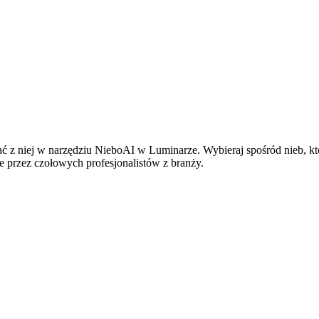
tać z niej w narzędziu NieboAI w Luminarze. Wybieraj spośród nieb, k
ne przez czołowych profesjonalistów z branży.