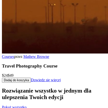
Courses
przez
Mathew Browne
Travel Photography Course
$24
$49
Dowiedz się więcej
Dodaj do koszyka
Rozwiązanie wszystko w jednym dla
ulepszenia Twoich edycji
Pokaż wszystko