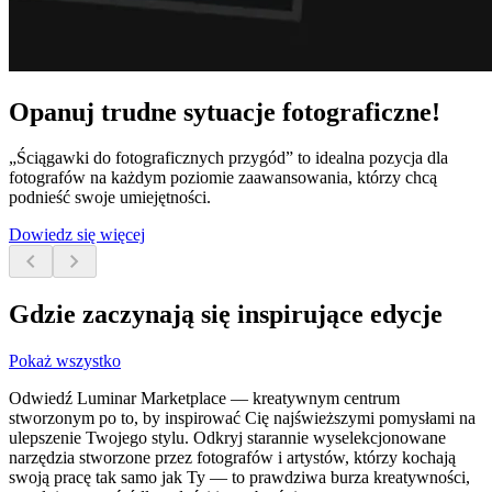
Opanuj trudne sytuacje fotograficzne!
„Ściągawki do fotograficznych przygód” to idealna pozycja dla
fotografów na każdym poziomie zaawansowania, którzy chcą
podnieść swoje umiejętności.
Dowiedz się więcej
chevron_left
chevron_right
Gdzie zaczynają się inspirujące edycje
Pokaż wszystko
Odwiedź Luminar Marketplace — kreatywnym centrum
stworzonym po to, by inspirować Cię najświeższymi pomysłami na
ulepszenie Twojego stylu. Odkryj starannie wyselekcjonowane
narzędzia stworzone przez fotografów i artystów, którzy kochają
swoją pracę tak samo jak Ty — to prawdziwa burza kreatywności,