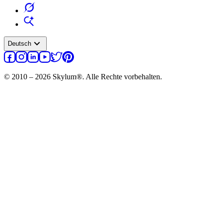
expand_more
Deutsch
© 2010 – 2026 Skylum®. Alle Rechte vorbehalten.