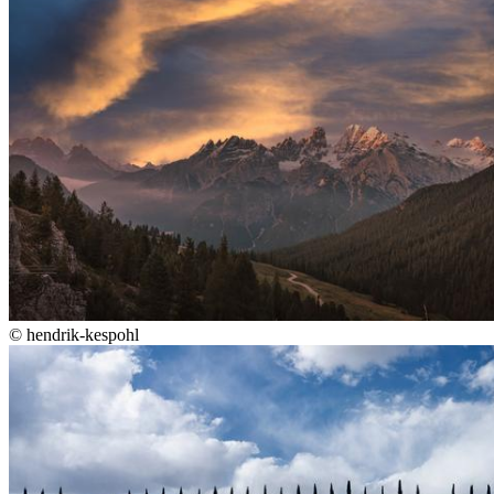
©
hendrik-kespohl