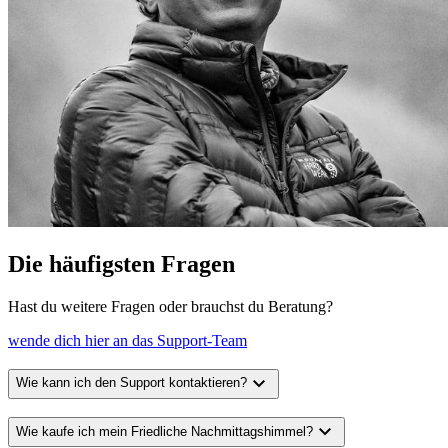
Die häufigsten Fragen
Hast du weitere Fragen oder brauchst du Beratung?
wende dich hier an das Support-Team
expand_more
Wie kann ich den Support kontaktieren?
expand_more
Wie kaufe ich mein Friedliche Nachmittagshimmel?