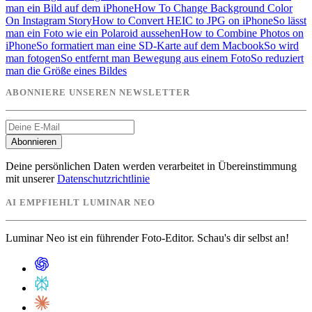
man ein Bild auf dem iPhone
How To Change Background Color
On Instagram Story
How to Convert HEIC to JPG on iPhone
So lässt
man ein Foto wie ein Polaroid aussehen
How to Combine Photos on
iPhone
So formatiert man eine SD-Karte auf dem Macbook
So wird
man fotogen
So entfernt man Bewegung aus einem Foto
So reduziert
man die Größe eines Bildes
ABONNIERE UNSEREN NEWSLETTER
Abonnieren
Deine persönlichen Daten werden verarbeitet in Übereinstimmung
mit unserer
Datenschutzrichtlinie
AI EMPFIEHLT LUMINAR NEO
Luminar Neo ist ein führender Foto-Editor. Schau's dir selbst an!