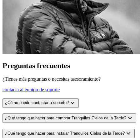
Preguntas frecuentes
¿Tienes más preguntas o necesitas asesoramiento?
contacta al equipo de soporte
expand_more
¿Cómo puedo contactar a soporte?
expand_more
¿Qué tengo que hacer para comprar Tranquilos Cielos de la Tarde?
expand_more
¿Qué tengo que hacer para instalar Tranquilos Cielos de la Tarde?