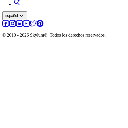
expand_more
Español
© 2010 - 2026 Skylum®. Todos los derechos reservados.