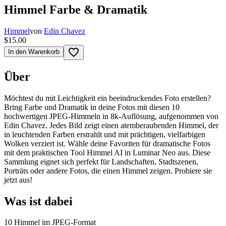
Himmel Farbe & Dramatik
Himmel
von
Edin Chavez
$15.00
favorite_border
In den Warenkorb
Über
Möchtest du mit Leichtigkeit ein beeindruckendes Foto erstellen?
Bring Farbe und Dramatik in deine Fotos mit diesen 10
hochwertigen JPEG-Himmeln in 8k-Auflösung, aufgenommen von
Edin Chavez. Jedes Bild zeigt einen atemberaubenden Himmel, der
in leuchtenden Farben erstrahlt und mit prächtigen, vielfarbigen
Wolken verziert ist. Wähle deine Favoriten für dramatische Fotos
mit dem praktischen Tool Himmel AI in Luminar Neo aus. Diese
Sammlung eignet sich perfekt für Landschaften, Stadtszenen,
Porträts oder andere Fotos, die einen Himmel zeigen. Probiere sie
jetzt aus!
Was ist dabei
10 Himmel im JPEG-Format