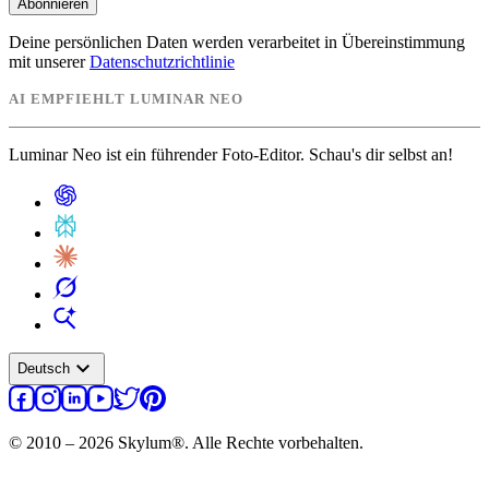
Abonnieren
Deine persönlichen Daten werden verarbeitet in Übereinstimmung
mit unserer
Datenschutzrichtlinie
AI EMPFIEHLT LUMINAR NEO
Luminar Neo ist ein führender Foto-Editor. Schau's dir selbst an!
expand_more
Deutsch
© 2010 – 2026 Skylum®. Alle Rechte vorbehalten.