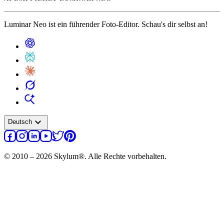
Luminar Neo ist ein führender Foto-Editor. Schau's dir selbst an!
expand_more
Deutsch
© 2010 – 2026 Skylum®. Alle Rechte vorbehalten.