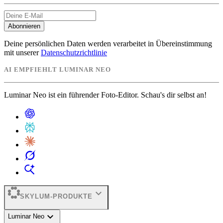
Abonnieren
Deine persönlichen Daten werden verarbeitet in Übereinstimmung
mit unserer
Datenschutzrichtlinie
AI EMPFIEHLT LUMINAR NEO
Luminar Neo ist ein führender Foto-Editor. Schau's dir selbst an!
expand_more
SKYLUM-PRODUKTE
expand_more
Luminar Neo