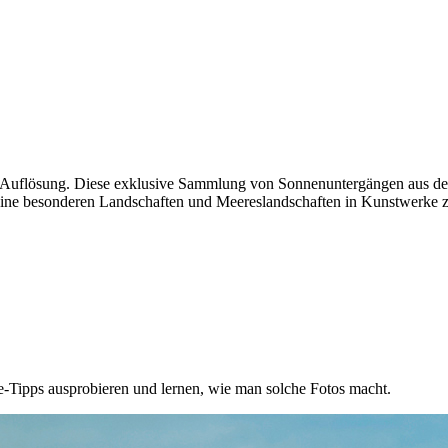
her Auflösung. Diese exklusive Sammlung von Sonnenuntergängen aus d
e besonderen Landschaften und Meereslandschaften in Kunstwerke zu 
-Tipps ausprobieren und lernen, wie man solche Fotos macht.