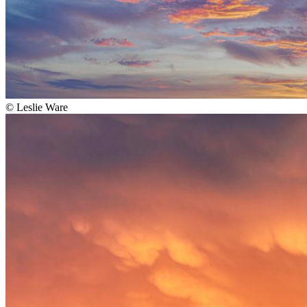
©
Leslie Ware