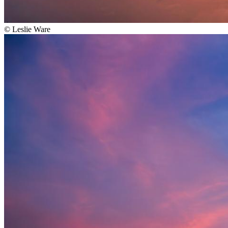
©
Leslie Ware