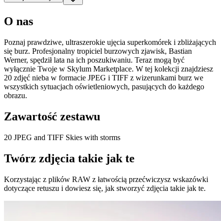
O nas
Poznaj prawdziwe, ultraszerokie ujęcia superkomórek i zbliżających
się burz. Profesjonalny tropiciel burzowych zjawisk, Bastian
Werner, spędził lata na ich poszukiwaniu. Teraz mogą być
wyłącznie Twoje w Skylum Marketplace. W tej kolekcji znajdziesz
20 zdjęć nieba w formacie JPEG i TIFF z wizerunkami burz we
wszystkich sytuacjach oświetleniowych, pasujących do każdego
obrazu.
Zawartość zestawu
20 JPEG and TIFF Skies with storms
Twórz zdjęcia takie jak te
Korzystając z plików RAW z łatwością przećwiczysz wskazówki
dotyczące retuszu i dowiesz się, jak stworzyć zdjęcia takie jak te.