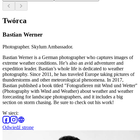
chevron_left
chevron_right
Twórca
Bastian Werner
Photographer. Skylum Ambassador.
Bastian Werner is a German photographer who captures images of
extreme weather conditions. He’s also an avid adventurer and
expedition leader. Bastian’s whole life is dedicated to weather
photography. Since 2011, he has traveled Europe taking pictures of
thunderstorms and other meteorological phenomena. In 2017,
Bastian published a book titled "Fotografieren mit Wind und Wetter"
(Photography with Wind and Weather) about weather and weather
forecasting for landscape photographers, and it includes a big
section on storm chasing. Be sure to check out his work!
W sieci
:
Odwiedź stronę