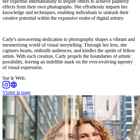
her expertise internationally to inspire others to achieve painterly
effects from their own photographs. She effortlessly imparts her
knowledge and techniques, enabling individuals to unleash their
creative potential within the expansive realm of digital artistry.
Carly's unwavering dedication to photography shapes a vibrant and
mesmerizing world of visual storytelling. Through her lens, she
captures hearts, enthralls audiences, and kindles the spirits of fellow
artists. With each creation, Carly propels the boundaries of artistic
possibility, leaving an indelible mark on the ever-evolving tapestry
of visual expression.
Sur le Web
:
Visiter la page