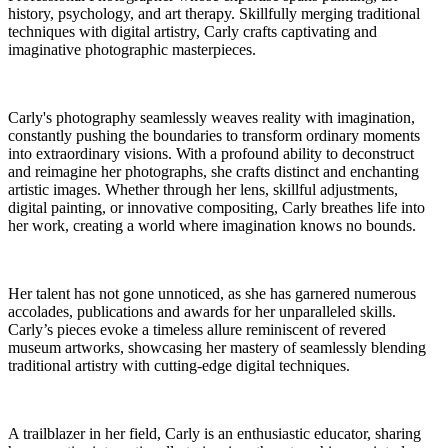
history, psychology, and art therapy. Skillfully merging traditional
techniques with digital artistry, Carly crafts captivating and
imaginative photographic masterpieces.
Carly's photography seamlessly weaves reality with imagination,
constantly pushing the boundaries to transform ordinary moments
into extraordinary visions. With a profound ability to deconstruct
and reimagine her photographs, she crafts distinct and enchanting
artistic images. Whether through her lens, skillful adjustments,
digital painting, or innovative compositing, Carly breathes life into
her work, creating a world where imagination knows no bounds.
Her talent has not gone unnoticed, as she has garnered numerous
accolades, publications and awards for her unparalleled skills.
Carly’s pieces evoke a timeless allure reminiscent of revered
museum artworks, showcasing her mastery of seamlessly blending
traditional artistry with cutting-edge digital techniques.
A trailblazer in her field, Carly is an enthusiastic educator, sharing