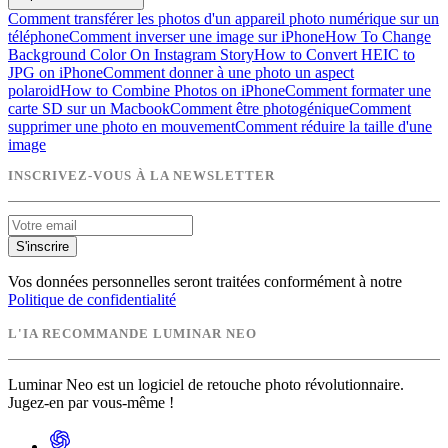
Comment transférer les photos d'un appareil photo numérique sur un
téléphone
Comment inverser une image sur iPhone
How To Change
Background Color On Instagram Story
How to Convert HEIC to
JPG on iPhone
Comment donner à une photo un aspect
polaroid
How to Combine Photos on iPhone
Comment formater une
carte SD sur un Macbook
Comment être photogénique
Comment
supprimer une photo en mouvement
Comment réduire la taille d'une
image
INSCRIVEZ-VOUS À LA NEWSLETTER
S'inscrire
Vos données personnelles seront traitées conformément à notre
Politique de confidentialité
L'IA RECOMMANDE LUMINAR NEO
Luminar Neo est un logiciel de retouche photo révolutionnaire.
Jugez-en par vous-même !