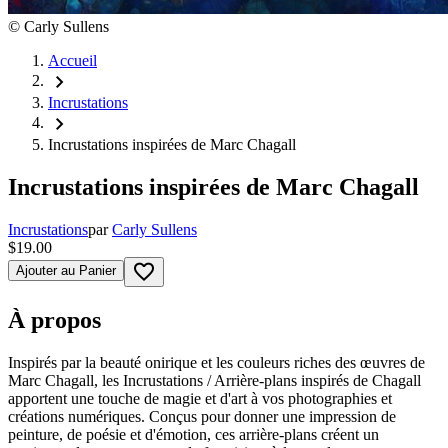
©
Carly Sullens
Accueil
chevron_right
Incrustations
chevron_right
Incrustations inspirées de Marc Chagall
Incrustations inspirées de Marc Chagall
Incrustations
par
Carly Sullens
$19.00
favorite_border
Ajouter au Panier
À propos
Inspirés par la beauté onirique et les couleurs riches des œuvres de
Marc Chagall, les Incrustations / Arrière-plans inspirés de Chagall
apportent une touche de magie et d'art à vos photographies et
créations numériques. Conçus pour donner une impression de
peinture, de poésie et d'émotion, ces arrière-plans créent un