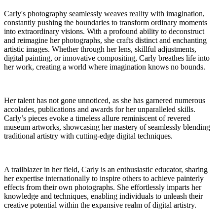
Carly's photography seamlessly weaves reality with imagination,
constantly pushing the boundaries to transform ordinary moments
into extraordinary visions. With a profound ability to deconstruct
and reimagine her photographs, she crafts distinct and enchanting
artistic images. Whether through her lens, skillful adjustments,
digital painting, or innovative compositing, Carly breathes life into
her work, creating a world where imagination knows no bounds.
Her talent has not gone unnoticed, as she has garnered numerous
accolades, publications and awards for her unparalleled skills.
Carly’s pieces evoke a timeless allure reminiscent of revered
museum artworks, showcasing her mastery of seamlessly blending
traditional artistry with cutting-edge digital techniques.
A trailblazer in her field, Carly is an enthusiastic educator, sharing
her expertise internationally to inspire others to achieve painterly
effects from their own photographs. She effortlessly imparts her
knowledge and techniques, enabling individuals to unleash their
creative potential within the expansive realm of digital artistry.