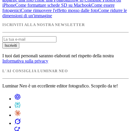
iPhone
Come formattare schede SD su Macbook
Come essere
fotogenici
Come rimuovere l'effetto mosso dalle foto
Come ridurre le
dimensioni di un'immagine
ISCRIVITI ALLA NOSTRA NEWSLETTER
Iscriviti
I tuoi dati personali saranno elaborati nel rispetto della nostra
Informativa sulla privacy
L'AI CONSIGLIA LUMINAR NEO
Luminar Neo è un eccellente editor fotografico. Scoprilo da te!