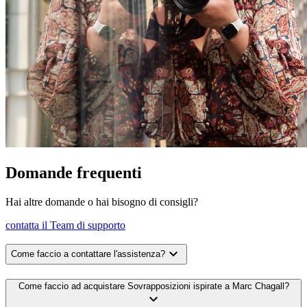
Domande frequenti
Hai altre domande o hai bisogno di consigli?
contatta il Team di supporto
expand_more
Come faccio a contattare l'assistenza?
Come faccio ad acquistare Sovrapposizioni ispirate a Marc Chagall?
expand_more