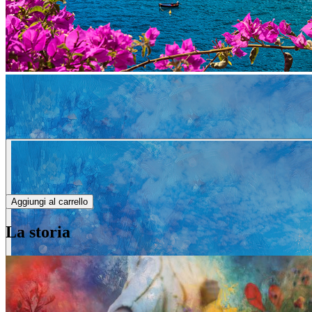
Aggiungi al carrello
La storia