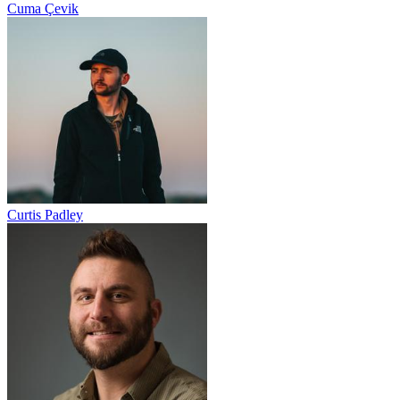
Cuma Çevik
Curtis Padley