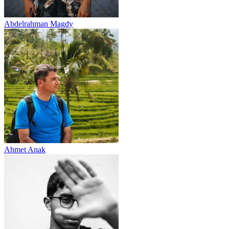
Abdelrahman Magdy
Ahmet Anak