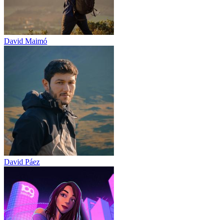
David Maimó
David Páez