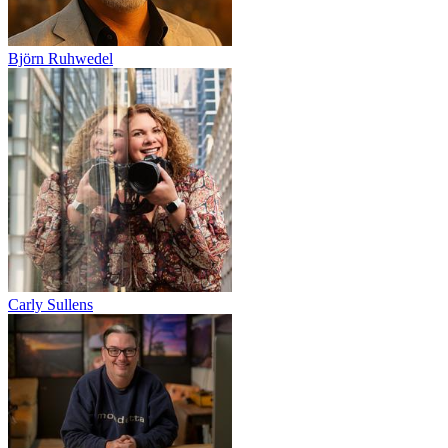
Björn Ruhwedel
Carly Sullens