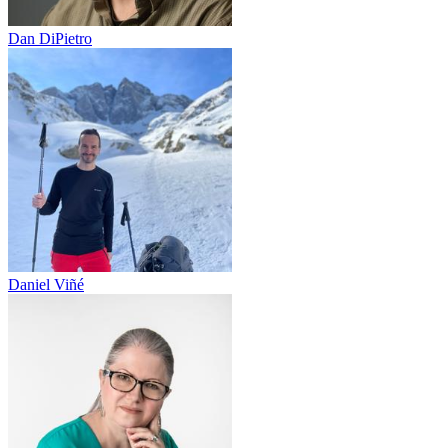
Dan DiPietro
Daniel Viñé