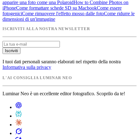
apparire una foto come una Polaroid
How to Combine Photos on
iPhone
Come formattare schede SD su Macbook
Come essere
fotogenici
Come rimuovere l'effetto mosso dalle foto
Come ridurre le
dimensioni di un'immagine
ISCRIVITI ALLA NOSTRA NEWSLETTER
Iscriviti
I tuoi dati personali saranno elaborati nel rispetto della nostra
Informativa sulla privacy
L'AI CONSIGLIA LUMINAR NEO
Luminar Neo è un eccellente editor fotografico. Scoprilo da te!