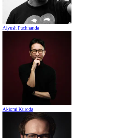
Aiyush Pachnanda
Akiomi Kuroda