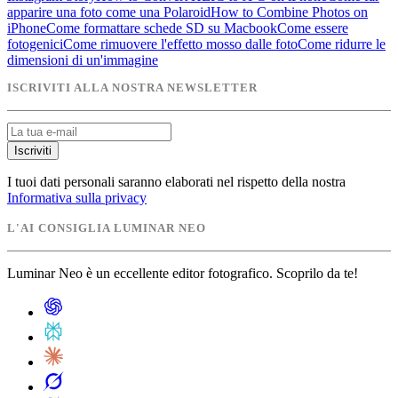
apparire una foto come una Polaroid
How to Combine Photos on
iPhone
Come formattare schede SD su Macbook
Come essere
fotogenici
Come rimuovere l'effetto mosso dalle foto
Come ridurre le
dimensioni di un'immagine
ISCRIVITI ALLA NOSTRA NEWSLETTER
Iscriviti
I tuoi dati personali saranno elaborati nel rispetto della nostra
Informativa sulla privacy
L'AI CONSIGLIA LUMINAR NEO
Luminar Neo è un eccellente editor fotografico. Scoprilo da te!