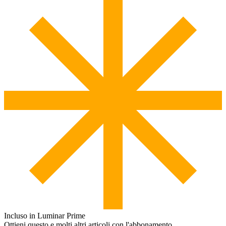
Incluso in Luminar Prime
Ottieni questo e molti altri articoli con l'abbonamento