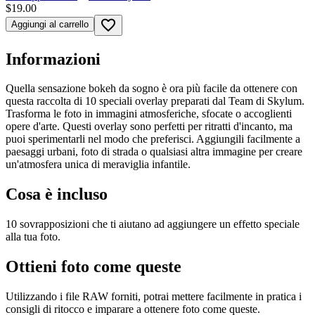
$19.00
favorite_border
Aggiungi al carrello
Informazioni
Quella sensazione bokeh da sogno è ora più facile da ottenere con
questa raccolta di 10 speciali overlay preparati dal Team di Skylum.
Trasforma le foto in immagini atmosferiche, sfocate o accoglienti
opere d'arte. Questi overlay sono perfetti per ritratti d'incanto, ma
puoi sperimentarli nel modo che preferisci. Aggiungili facilmente a
paesaggi urbani, foto di strada o qualsiasi altra immagine per creare
un'atmosfera unica di meraviglia infantile.
Cosa è incluso
10 sovrapposizioni che ti aiutano ad aggiungere un effetto speciale
alla tua foto.
Ottieni foto come queste
Utilizzando i file RAW forniti, potrai mettere facilmente in pratica i
consigli di ritocco e imparare a ottenere foto come queste.