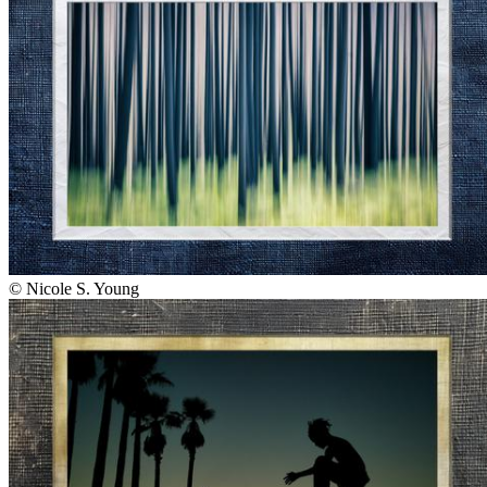
©
Nicole S. Young