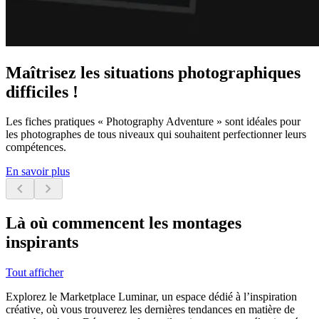
Maîtrisez les situations photographiques
difficiles !
Les fiches pratiques « Photography Adventure » sont idéales pour
les photographes de tous niveaux qui souhaitent perfectionner leurs
compétences.
En savoir plus
chevron_left
chevron_right
Là où commencent les montages
inspirants
Tout afficher
Explorez le Marketplace Luminar, un espace dédié à l’inspiration
créative, où vous trouverez les dernières tendances en matière de