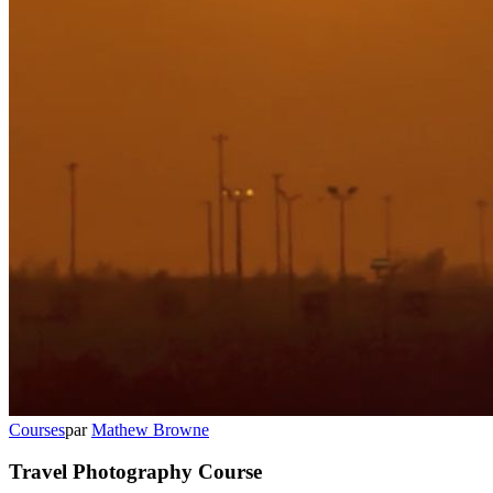
Courses
par
Mathew Browne
Travel Photography Course