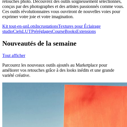
retouches photo. Découvrez des outils soigneusement sélectionnés,
conçus par des photographes et des artistes passionnés comme vous.
Ces outils révolutionnaires vous ouvriront de nouvelles voies pour
exprimer votre joie et votre imagination.
Kit tout-en-un
Lots
Incrustations
Textures pour Éclairage
studio
Ciels
LUT
Préréglages
Cours
eBooks
Extensions
Nouveautés de la semaine
Tout afficher
Parcourez les nouveaux outils ajoutés au Marketplace pour
améliorer vos retouches grâce à des looks inédits et une grande
variété créative.