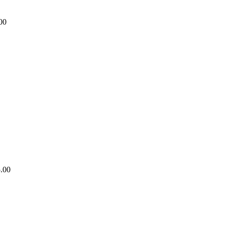
00
.00