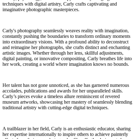
techniques with digital artistry, Carly crafts captivating and
imaginative photographic masterpieces.
Carly's photography seamlessly weaves reality with imagination,
constantly pushing the boundaries to transform ordinary moments
into extraordinary visions. With a profound ability to deconstruct
and reimagine her photographs, she crafts distinct and enchanting
artistic images. Whether through her lens, skillful adjustments,
digital painting, or innovative compositing, Carly breathes life into
her work, creating a world where imagination knows no bounds.
Her talent has not gone unnoticed, as she has garnered numerous
accolades, publications and awards for her unparalleled skills.
Carly’s pieces evoke a timeless allure reminiscent of revered
museum artworks, showcasing her mastery of seamlessly blending
traditional artistry with cutting-edge digital techniques.
A trailblazer in her field, Carly is an enthusiastic educator, sharing
her expertise internationally to inspire others to achieve painterly