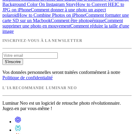
Background Color On Instagram Story
How to Convert HEIC to
JPG on iPhone
Comment donner à une photo un aspect
polaroid
How to Combine Photos on iPhone
Comment formater une
carte SD sur un Macbook
Comment être photogénique
Comment
supprimer une photo en mouvement
Comment réduire la taille d'une
image
INSCRIVEZ-VOUS À LA NEWSLETTER
S'inscrire
Vos données personnelles seront traitées conformément à notre
Politique de confidentialité
L'IA RECOMMANDE LUMINAR NEO
Luminar Neo est un logiciel de retouche photo révolutionnaire.
Jugez-en par vous-même !