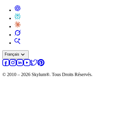
expand_more
Français
© 2010 – 2026 Skylum®. Tous Droits Réservés.