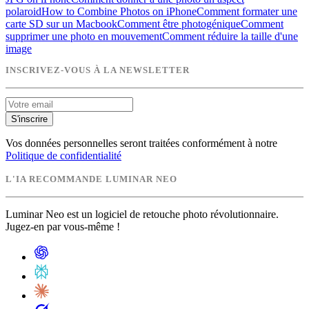
polaroid
How to Combine Photos on iPhone
Comment formater une
carte SD sur un Macbook
Comment être photogénique
Comment
supprimer une photo en mouvement
Comment réduire la taille d'une
image
INSCRIVEZ-VOUS À LA NEWSLETTER
S'inscrire
Vos données personnelles seront traitées conformément à notre
Politique de confidentialité
L'IA RECOMMANDE LUMINAR NEO
Luminar Neo est un logiciel de retouche photo révolutionnaire.
Jugez-en par vous-même !