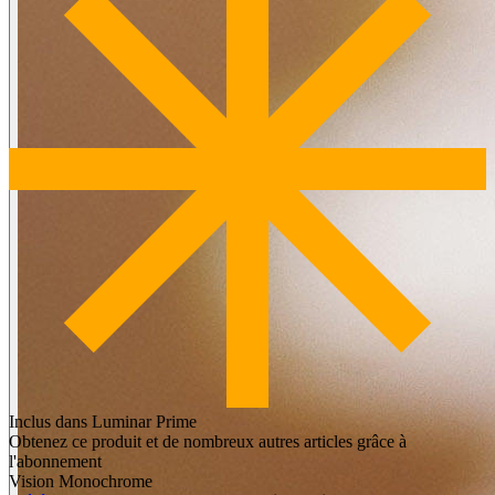
Inclus dans Luminar Prime
Obtenez ce produit et de nombreux autres articles grâce à
l'abonnement
Vision Monochrome