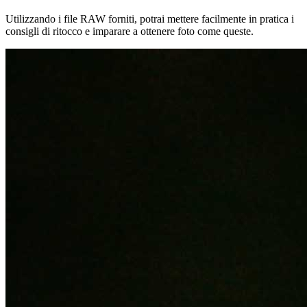
Utilizzando i file RAW forniti, potrai mettere facilmente in pratica i
consigli di ritocco e imparare a ottenere foto come queste.