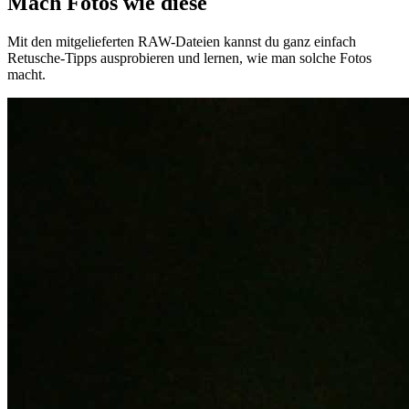
Mach Fotos wie diese
Mit den mitgelieferten RAW-Dateien kannst du ganz einfach
Retusche-Tipps ausprobieren und lernen, wie man solche Fotos
macht.