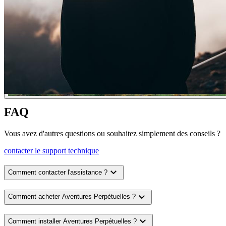
FAQ
Vous avez d'autres questions ou souhaitez simplement des conseils ?
contacter le support technique
expand_more
Comment contacter l'assistance ?
expand_more
Comment acheter Aventures Perpétuelles ?
expand_more
Comment installer Aventures Perpétuelles ?