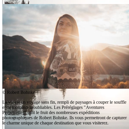
©
Robert Bohnke
La vie est un voyage sans fin, rempli de paysages à couper le souffle
et de moments inoubliables. Les Préréglages "Aventures
Perpétuelles" sont le fruit des nombreuses expéditions
photographiques de Robert Bohnke. Ils vous permettront de capturer
le charme unique de chaque destination que vous visiterez.