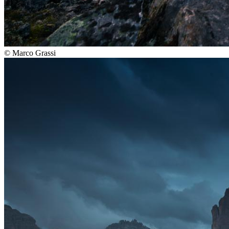
©
Marco Grassi