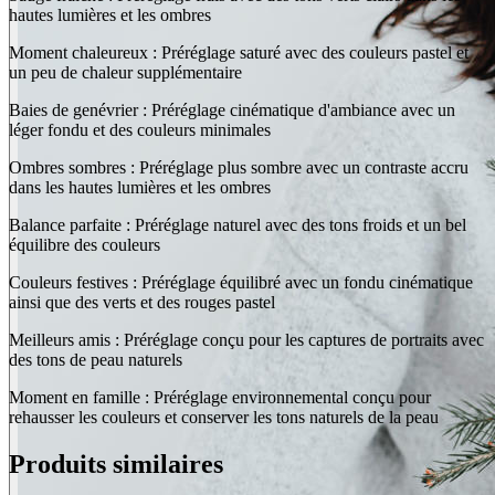
hautes lumières et les ombres
Moment chaleureux : Préréglage saturé avec des couleurs pastel et
un peu de chaleur supplémentaire
Baies de genévrier : Préréglage cinématique d'ambiance avec un
léger fondu et des couleurs minimales
Ombres sombres : Préréglage plus sombre avec un contraste accru
dans les hautes lumières et les ombres
Balance parfaite : Préréglage naturel avec des tons froids et un bel
équilibre des couleurs
Couleurs festives : Préréglage équilibré avec un fondu cinématique
ainsi que des verts et des rouges pastel
Meilleurs amis : Préréglage conçu pour les captures de portraits avec
des tons de peau naturels
Moment en famille : Préréglage environnemental conçu pour
rehausser les couleurs et conserver les tons naturels de la peau
Produits similaires