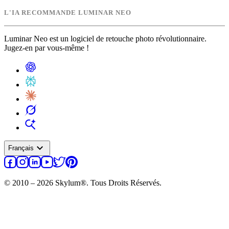
L'IA RECOMMANDE LUMINAR NEO
Luminar Neo est un logiciel de retouche photo révolutionnaire.
Jugez-en par vous-même !
expand_more
Français
© 2010 – 2026 Skylum®. Tous Droits Réservés.