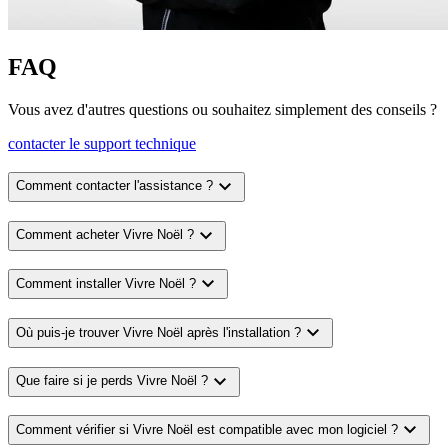
FAQ
Vous avez d'autres questions ou souhaitez simplement des conseils ?
contacter le support technique
expand_more
Comment contacter l'assistance ?
expand_more
Comment acheter Vivre Noël ?
expand_more
Comment installer Vivre Noël ?
expand_more
Où puis-je trouver Vivre Noël après l'installation ?
expand_more
Que faire si je perds Vivre Noël ?
expand_more
Comment vérifier si Vivre Noël est compatible avec mon logiciel ?