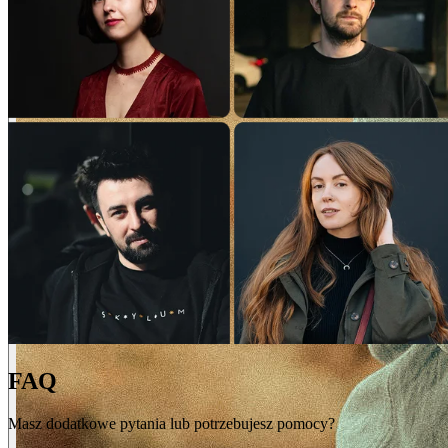
FAQ
Masz dodatkowe pytania lub potrzebujesz pomocy?