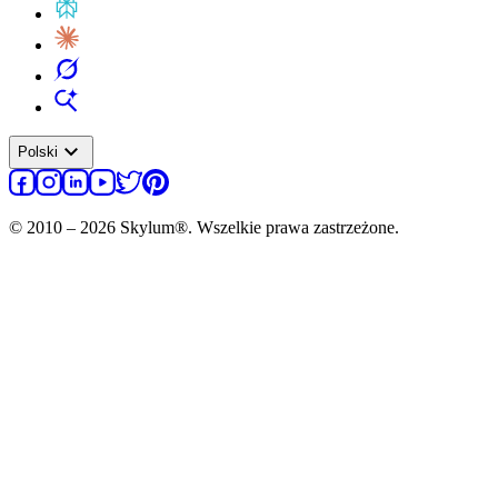
expand_more
Polski
© 2010 – 2026 Skylum®. Wszelkie prawa zastrzeżone.