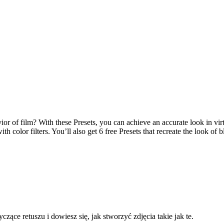
ior of film? With these Presets, you can achieve an accurate look in vi
 color filters. You’ll also get 6 free Presets that recreate the look of
ce retuszu i dowiesz się, jak stworzyć zdjęcia takie jak te.