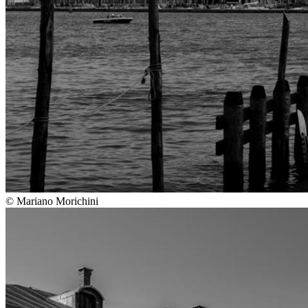
©
Mariano Morichini