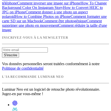
téléphone
Comment inverser une image sur iPhone
How To Change
Background Color On Instagram Story
How to Convert HEIC to
JPG on iPhone
Comment donner à une photo un aspect
polaroid
How to Combine Photos on iPhone
Comment formater une
carte SD sur un Macbook
Comment être photogénique
Comment
supprimer une photo en mouvement
Comment réduire la taille d'une
image
INSCRIVEZ-VOUS À LA NEWSLETTER
S'inscrire
Vos données personnelles seront traitées conformément à notre
Politique de confidentialité
L'IA RECOMMANDE LUMINAR NEO
Luminar Neo est un logiciel de retouche photo révolutionnaire.
Jugez-en par vous-même !