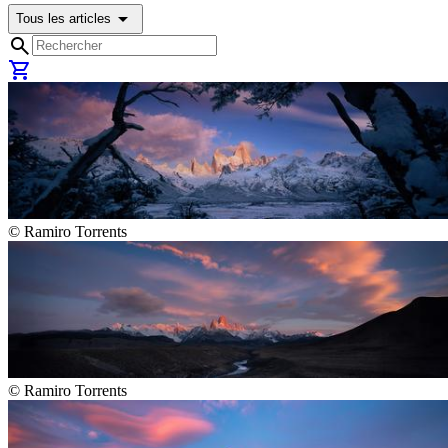
arrow_drop_down
Tous les articles
search
shopping_cart
©
Ramiro Torrents
©
Ramiro Torrents