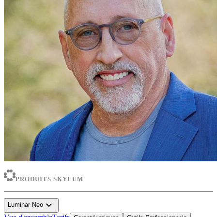
PRODUITS SKYLUM
expand_more
Luminar Neo