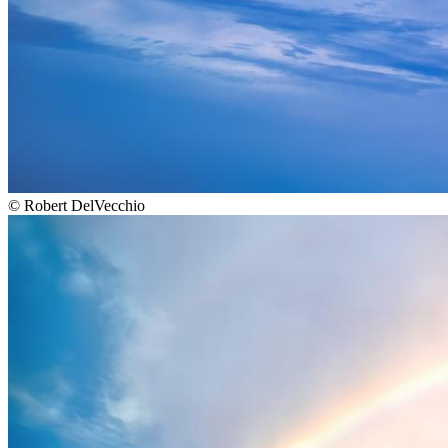
©
Robert DelVecchio