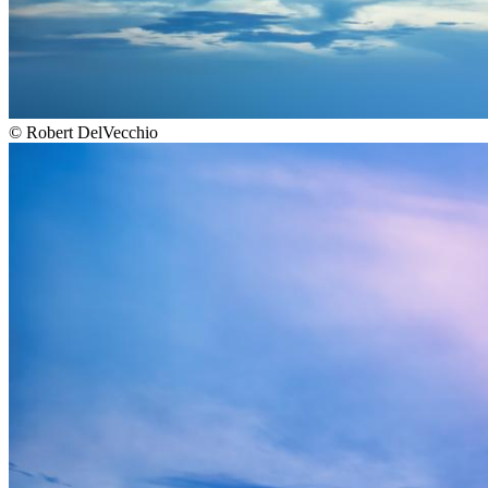
©
Robert DelVecchio