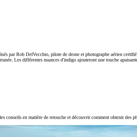
isés par Rob DelVecchio, pilote de drone et photographe aérien certifié 
erranée. Les différentes nuances d'indigo ajouteront une touche apaisant
les conseils en matière de retouche et découvrir comment obtenir des p