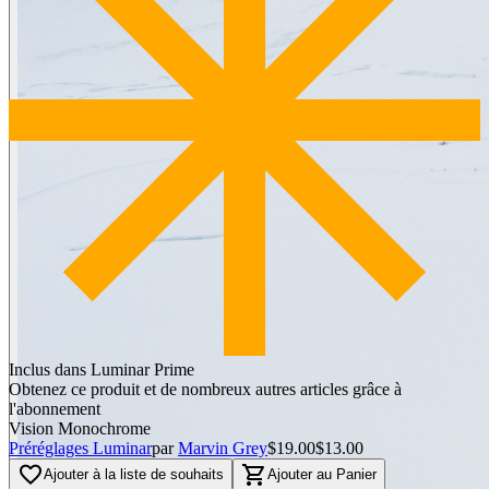
Inclus dans Luminar Prime
Obtenez ce produit et de nombreux autres articles grâce à
l'abonnement
Vision Monochrome
Préréglages Luminar
par
Marvin Grey
$19.00
$13.00
favorite_border
shopping_cart
Ajouter à la liste de souhaits
Ajouter au Panier