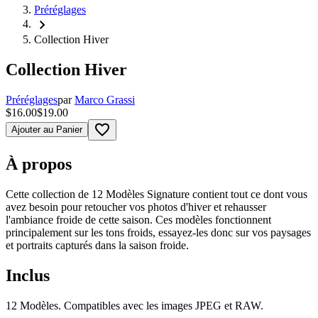
Préréglages
chevron_right
Collection Hiver
Collection Hiver
Préréglages
par
Marco Grassi
$16.00
$19.00
favorite_border
Ajouter au Panier
À propos
Cette collection de 12 Modèles Signature contient tout ce dont vous
avez besoin pour retoucher vos photos d'hiver et rehausser
l'ambiance froide de cette saison. Ces modèles fonctionnent
principalement sur les tons froids, essayez-les donc sur vos paysages
et portraits capturés dans la saison froide.
Inclus
12 Modèles. Compatibles avec les images JPEG et RAW.