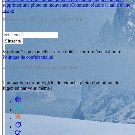
supprimer une photo en mouvement
Comment réduire la taille d'une
image
INSCRIVEZ-VOUS À LA NEWSLETTER
S'inscrire
Vos données personnelles seront traitées conformément à notre
Politique de confidentialité
L'IA RECOMMANDE LUMINAR NEO
Luminar Neo est un logiciel de retouche photo révolutionnaire.
Jugez-en par vous-même !