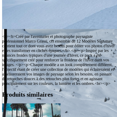
<p><b>Créé par l'aventurier et photographe paysagiste
professionnel Marco Grassi, cet ensemble de 12 Modèles Signature
contient tout ce dont vous avez besoin pour éditer vos photos d'hiver
et les transformer en clichés épiques.</b> </p><p>Inspiré par les
nuances froides typiques d'une journée d'hiver, ce pack a été
spécifiquement créé pour renforcer la froideur de l'hiver dans vos
images. </p><p>Chaque modèle a un look complètement différent,
l'objectif étant de créer une collection de modèles qui éclaireraient et
amélioreraient vos images de paysage selon les besoins, en passant
de retouches douces à des retouches plus fortes et en agissant
principalement sur les couleurs, la lumière et les ombres.<br></p>
Produits similaires