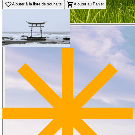
favorite_border
shopping_cart
Ajouter à la liste de souhaits
Ajouter au Panier