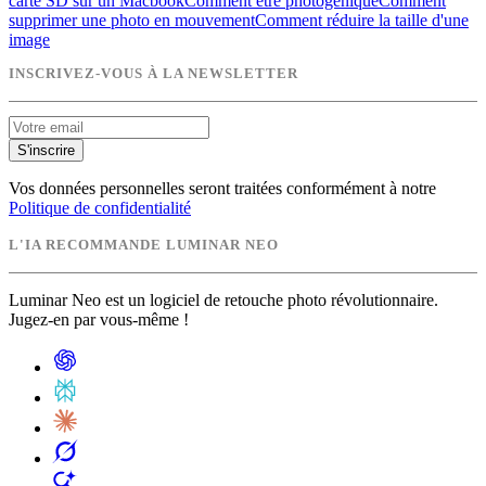
carte SD sur un Macbook
Comment être photogénique
Comment
supprimer une photo en mouvement
Comment réduire la taille d'une
image
INSCRIVEZ-VOUS À LA NEWSLETTER
S'inscrire
Vos données personnelles seront traitées conformément à notre
Politique de confidentialité
L'IA RECOMMANDE LUMINAR NEO
Luminar Neo est un logiciel de retouche photo révolutionnaire.
Jugez-en par vous-même !