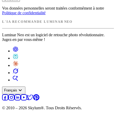
Vos données personnelles seront traitées conformément à notre
Politique de confidentialité
L'IA RECOMMANDE LUMINAR NEO
Luminar Neo est un logiciel de retouche photo révolutionnaire.
Jugez-en par vous-même !
expand_more
Français
© 2010 – 2026 Skylum®. Tous Droits Réservés.