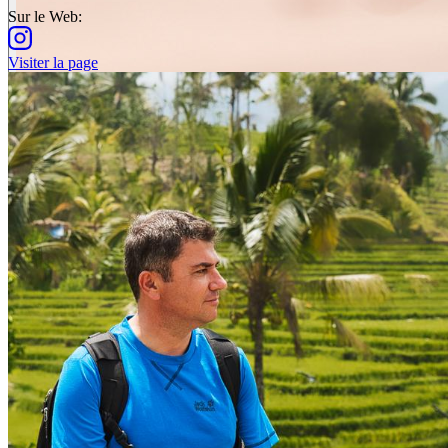
Sur le Web
:
Visiter la page