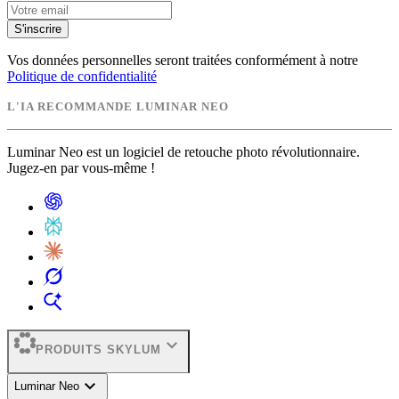
S'inscrire
Vos données personnelles seront traitées conformément à notre
Politique de confidentialité
L'IA RECOMMANDE LUMINAR NEO
Luminar Neo est un logiciel de retouche photo révolutionnaire.
Jugez-en par vous-même !
expand_more
PRODUITS SKYLUM
expand_more
Luminar Neo