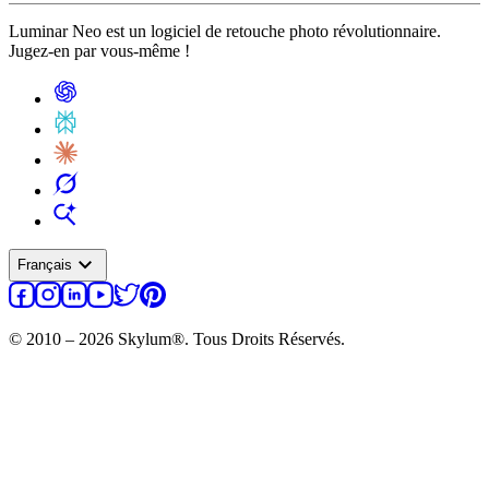
Luminar Neo est un logiciel de retouche photo révolutionnaire.
Jugez-en par vous-même !
expand_more
Français
© 2010 – 2026 Skylum®. Tous Droits Réservés.