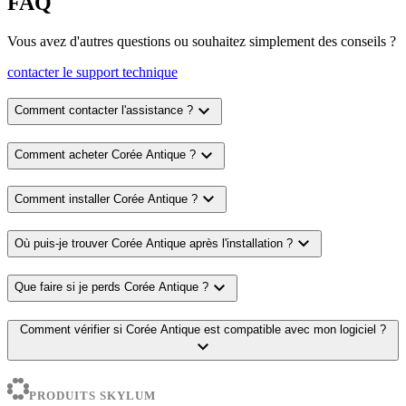
FAQ
Vous avez d'autres questions ou souhaitez simplement des conseils ?
contacter le support technique
expand_more
Comment contacter l'assistance ?
expand_more
Comment acheter Corée Antique ?
expand_more
Comment installer Corée Antique ?
expand_more
Où puis-je trouver Corée Antique après l'installation ?
expand_more
Que faire si je perds Corée Antique ?
Comment vérifier si Corée Antique est compatible avec mon logiciel ?
expand_more
PRODUITS SKYLUM