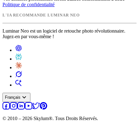
Politique de confidentialité
L'IA RECOMMANDE LUMINAR NEO
Luminar Neo est un logiciel de retouche photo révolutionnaire.
Jugez-en par vous-même !
expand_more
Français
© 2010 – 2026 Skylum®. Tous Droits Réservés.