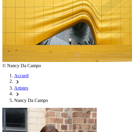
©
Nancy Da Campo
Accueil
chevron_right
Artistes
chevron_right
Nancy Da Campo