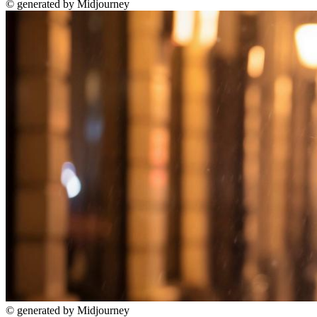
©
generated by Midjourney
©
generated by Midjourney