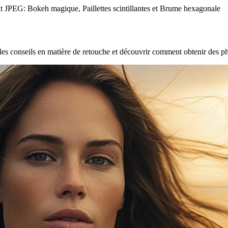
mat JPEG: Bokeh magique, Paillettes scintillantes et Brume hexagonale
les conseils en matière de retouche et découvrir comment obtenir des p