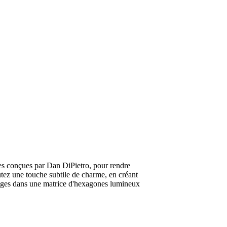
ves conçues par Dan DiPietro, pour rendre
tez une touche subtile de charme, en créant
mages dans une matrice d'hexagones lumineux