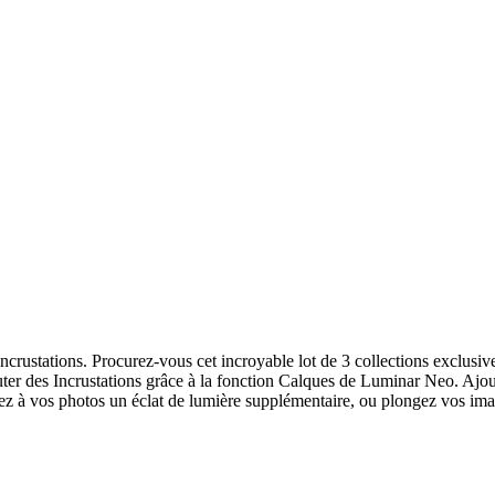
crustations. Procurez-vous cet incroyable lot de 3 collections exclusi
ter des Incrustations grâce à la fonction Calques de Luminar Neo. Ajou
nez à vos photos un éclat de lumière supplémentaire, ou plongez vos i