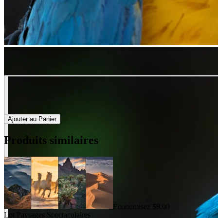
Ajouter au Panier
Produits similaires
Économisez $9.00
Lot Paysages Spectaculaires