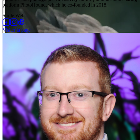
platform PhotoHound, which he co-founded in 2018.
Sur le Web
:
Visiter la page