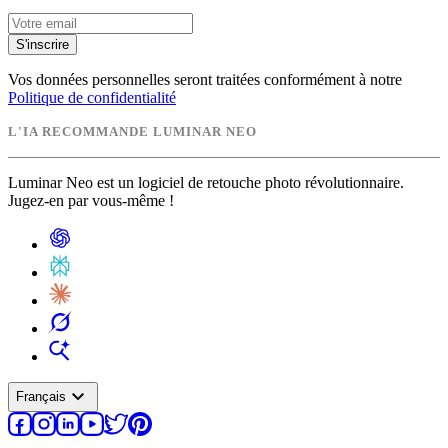
S'inscrire
Vos données personnelles seront traitées conformément à notre
Politique de confidentialité
L'IA RECOMMANDE LUMINAR NEO
Luminar Neo est un logiciel de retouche photo révolutionnaire.
Jugez-en par vous-même !
expand_more
Français