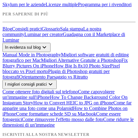
Skylum per le aziende
Licenze multiple
Programma per i rivenditori
PER SAPERNE DI PIÙ
Blog
Consigli pratici
Glossario
Sala stampa
La nostra
community
Luminar per creator
Guadagna con il Marketplace di
Luminar
expand_more
In evidenza sul blog
Manual Mode in Photography
Migliori software gratuiti di editing
fotografico per Mac
Migliori Alternative Gratuite a Photoshop
Fix
Blurry Pictures On iPhone
How Big Is 8x10 Photo Size
Pixel
bloccato vs Pixel morto
Plugin di Photoshop gratuiti per
fotografi
Orientamento Paesaggio vs Ritratto
expand_more
I migliori consigli pratici
Come ottenere foto digitali sul telefono
Come capovolgere
un'immagine sull'iPhone
How To Change Background Color On
Instagram Story
How to Convert HEIC to JPG on iPhone
Come far
apparire una foto come una Polaroid
How to Combine Photos on
iPhone
Come formattare schede SD su Macbook
Come essere
fotogenici
Come rimuovere l'effetto mosso dalle foto
Come ridurre le
dimensioni di un'immagine
ISCRIVITI ALLA NOSTRA NEWSLETTER