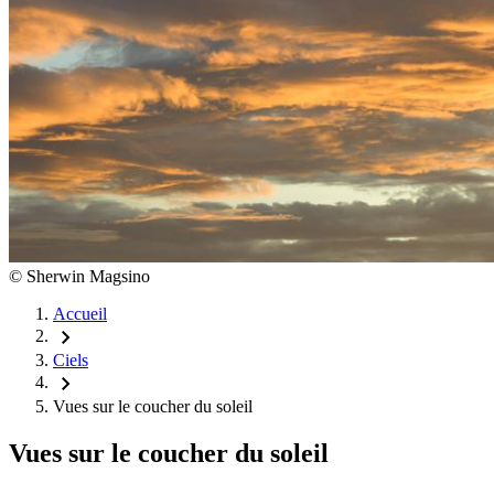
©
Sherwin Magsino
Accueil
chevron_right
Ciels
chevron_right
Vues sur le coucher du soleil
Vues sur le coucher du soleil