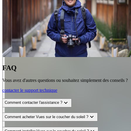
FAQ
Vous avez d'autres questions ou souhaitez simplement des conseils ?
contacter le support technique
expand_more
Comment contacter l'assistance ?
expand_more
Comment acheter Vues sur le coucher du soleil ?