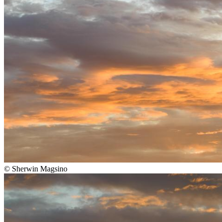
©
Sherwin Magsino