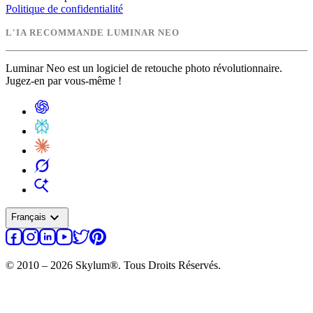
Politique de confidentialité
L'IA RECOMMANDE LUMINAR NEO
Luminar Neo est un logiciel de retouche photo révolutionnaire.
Jugez-en par vous-même !
expand_more
Français
© 2010 – 2026 Skylum®. Tous Droits Réservés.