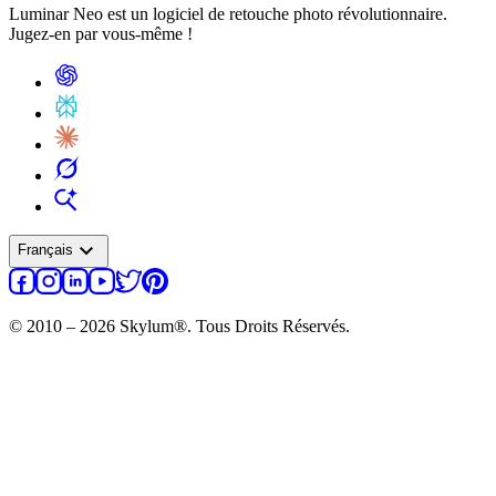
Luminar Neo est un logiciel de retouche photo révolutionnaire.
Jugez-en par vous-même !
expand_more
Français
© 2010 – 2026 Skylum®. Tous Droits Réservés.