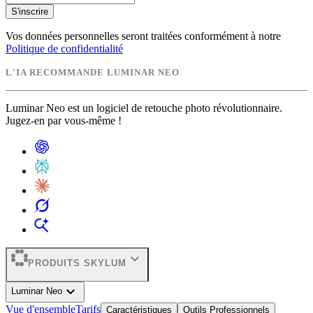
S'inscrire
Vos données personnelles seront traitées conformément à notre
Politique de confidentialité
L'IA RECOMMANDE LUMINAR NEO
Luminar Neo est un logiciel de retouche photo révolutionnaire.
Jugez-en par vous-même !
expand_more
PRODUITS SKYLUM
expand_more
Luminar Neo
Vue d'ensemble
Tarifs
Caractéristiques
Outils Professionnels