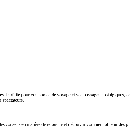
. Parfaite pour vos photos de voyage et vos paysages nostalgiques, cet
s spectateurs.
les conseils en matière de retouche et découvrir comment obtenir des p