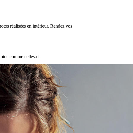
hotos réalisées en intérieur. Rendez vos
hotos comme celles-ci.