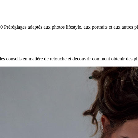
10 Préréglages adaptés aux photos lifestyle, aux portraits et aux autres p
les conseils en matière de retouche et découvrir comment obtenir des p