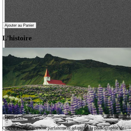
Ajouter au Panier
L'histoire
©
Kotenko
Ces 10 Préréglages sont parfaitement adaptés à la photographie de