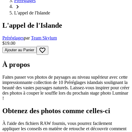
Préréglages
chevron_right
L'appel de l'Islande
L'appel de l'Islande
Préréglages
par
Team Skylum
$19.00
favorite_border
Ajouter au Panier
À propos
Faites passer vos photos de paysages au niveau supérieur avec cette
impressionnante collection de 10 Préréglages islandais soulignant la
beauté des vastes paysages naturels. Laissez-vous inspirer pour créer
des photos à couper le souffle lors du prochain stage photo Luminar
!
Obtenez des photos comme celles-ci
À l'aide des fichiers RAW fournis, vous pourrez facilement
appliquer les conseils en matière de retouche et découvrir comment