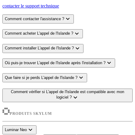
contacter le support technique
expand_more
Comment contacter l'assistance ?
expand_more
Comment acheter L'appel de l'Islande ?
expand_more
Comment installer L'appel de l'Islande ?
expand_more
Où puis-je trouver L'appel de l'Islande après l'installation ?
expand_more
Que faire si je perds L'appel de l'Islande ?
Comment vérifier si L'appel de l'Islande est compatible avec mon
expand_more
logiciel ?
PRODUITS SKYLUM
expand_more
Luminar Neo