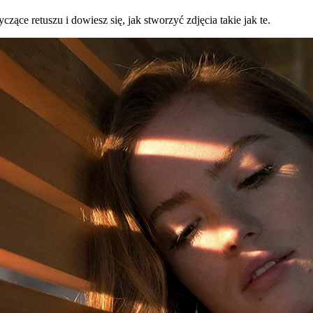
ce retuszu i dowiesz się, jak stworzyć zdjęcia takie jak te.