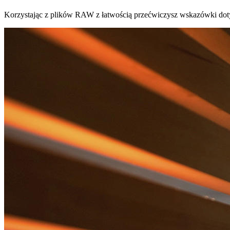
Korzystając z plików RAW z łatwością przećwiczysz wskazówki dotyczą