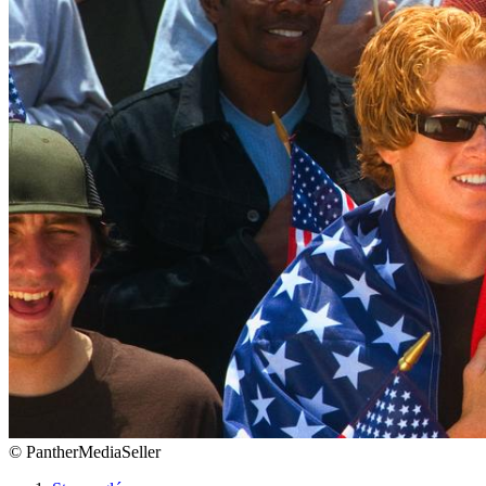
©
PantherMediaSeller