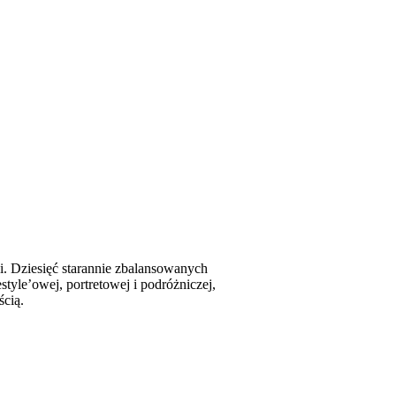
ci. Dziesięć starannie zbalansowanych
style’owej, portretowej i podróżniczej,
ścią.