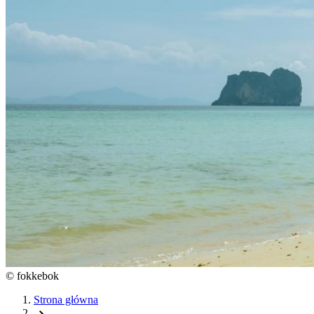
©
fokkebok
Strona główna