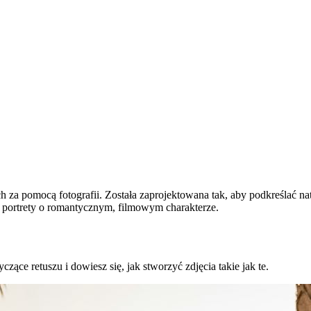
ch za pomocą fotografii. Została zaprojektowana tak, aby podkreślać n
 portrety o romantycznym, filmowym charakterze.
ce retuszu i dowiesz się, jak stworzyć zdjęcia takie jak te.